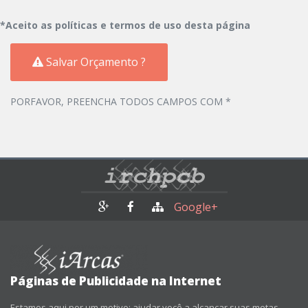
*Aceito as políticas e termos de uso desta página
Salvar Orçamento ?
PORFAVOR, PREENCHA TODOS CAMPOS COM *
Google+
Páginas de Publicidade na Internet
Estamos aqui por um motivo: ajudar você a alcançar suas metas