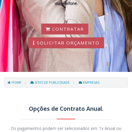
via telefone.
CONTRATAR
-
SOLICITAR ORÇAMENTO
HOME
SITES DE PUBLICIDADE
EMPRESAS
Opções de Contrato Anual.
Os pagamentos podem ser selecionados em: 1x Anual ou