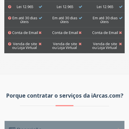
Lei 12.965
Lei 12.965
Lei 12.965
Em até 30 dias
Em até 30 dias
Em até 30 dias
úteis
úteis
úteis
Conta de Email
Conta de Email
Conta de Email
Venda de site
Venda de site
Venda de site
ou Loja Virtual
ou Loja Virtual
ou Loja Virtual
Porque contratar o serviços da iArcas.com?