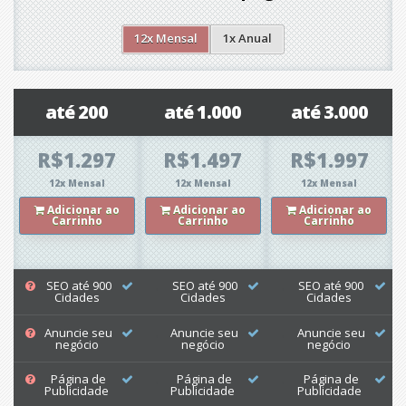
12x Mensal
1x Anual
até 200
até 1.000
até 3.000
R$1.297
R$1.497
R$1.997
12x Mensal
12x Mensal
12x Mensal
Adicionar ao
Adicionar ao
Adicionar ao
Carrinho
Carrinho
Carrinho
SEO até 900
SEO até 900
SEO até 900
Cidades
Cidades
Cidades
Anuncie seu
Anuncie seu
Anuncie seu
negócio
negócio
negócio
Página de
Página de
Página de
Publicidade
Publicidade
Publicidade