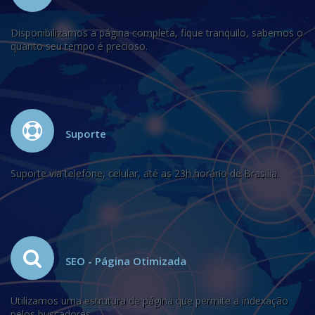
Disponibilizamos a página completa, fique tranquilo, sabemos o
quanto seu tempo é precioso.
Suporte
Suporte via telefone, celular, até as 23h horário de Brasília.
SEO - Página Otimizada
Utilizamos uma estrutura de página que permite a indexação
pelos buscadores.