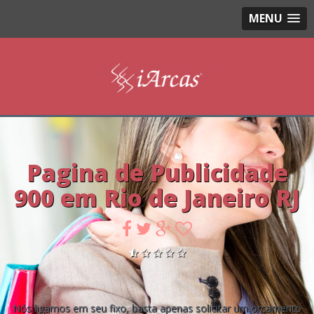
MENU
Pagina de Publicidade
900 em Rio de Janeiro RJ
Nós ligamos em seu fixo, basta apenas solicitar um orçamento