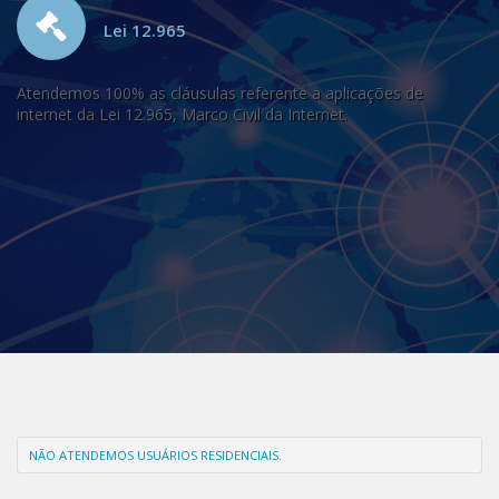
Lei 12.965
Atendemos 100% as cláusulas referente a aplicações de
internet da Lei 12.965, Marco Civil da Internet.
NÃO ATENDEMOS USUÁRIOS RESIDENCIAIS.