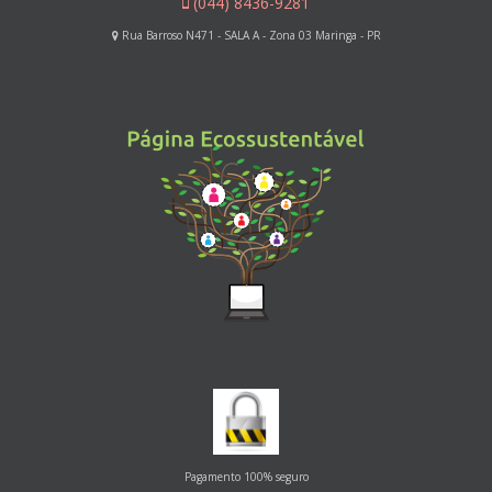
(044) 8436-9281
Rua Barroso N471 - SALA A - Zona 03 Maringa - PR
Pagamento 100% seguro