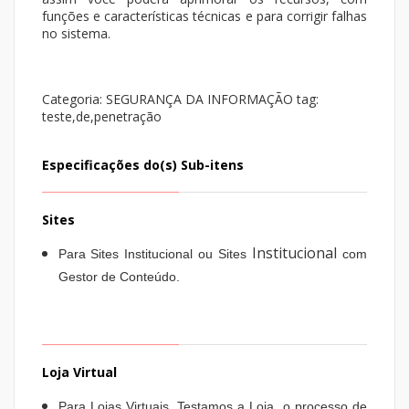
funções e características técnicas e para corrigir falhas
no sistema.
Categoria: SEGURANÇA DA INFORMAÇÃO
tag:
teste,de,penetração
Especificações do(s) Sub-itens
Sites
Institucional
Para Sites Institucional ou Sites
com
Gestor de Conteúdo.
Loja Virtual
Para Lojas Virtuais, Testamos a Loja, o processo de