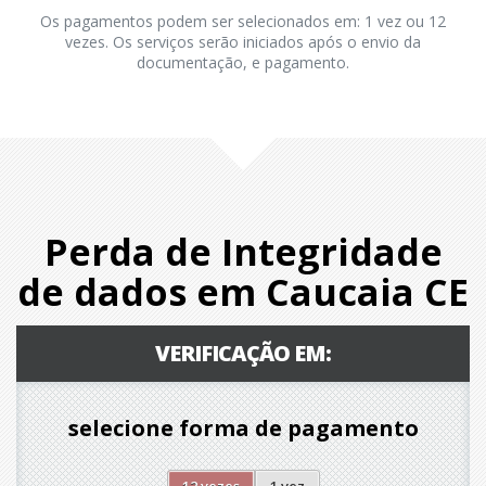
Os pagamentos podem ser selecionados em: 1 vez ou 12
vezes. Os serviços serão iniciados após o envio da
documentação, e pagamento.
Perda de Integridade
de dados em Caucaia CE
VERIFICAÇÃO EM:
selecione forma de pagamento