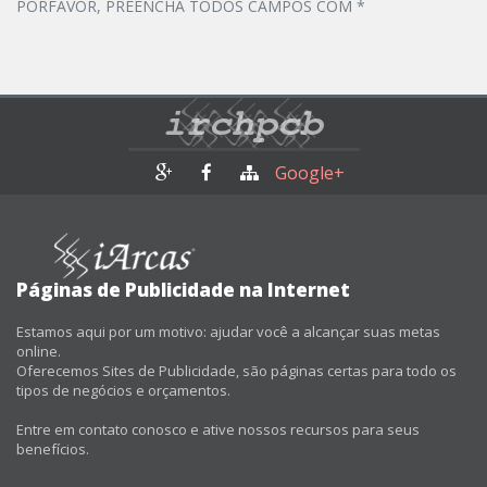
PORFAVOR, PREENCHA TODOS CAMPOS COM *
Google+
Páginas de Publicidade na Internet
Estamos aqui por um motivo: ajudar você a alcançar suas metas
online.
Oferecemos Sites de Publicidade, são páginas certas para todo os
tipos de negócios e orçamentos.
Entre em contato conosco e ative nossos recursos para seus
benefícios.