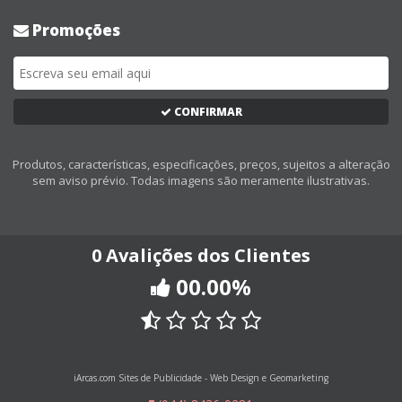
Promoções
CONFIRMAR
Produtos, características, especificações, preços, sujeitos a alteração
sem aviso prévio. Todas imagens são meramente ilustrativas.
0 Avalições dos Clientes
00.00%
iArcas.com Sites de Publicidade - Web Design e Geomarketing